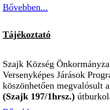
Bővebben...
Tájékoztató
Szajk Község Önkormányzata
Versenyképes Járások Prog
köszönhetően megvalósult a
(Szajk 197/1hrsz.)
útburkola