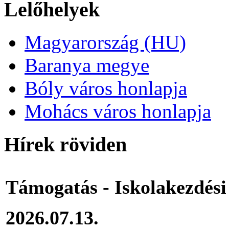
Lelőhelyek
Magyarország (HU)
Baranya megye
Bóly város honlapja
Mohács város honlapja
Hírek röviden
Támogatás - Iskolakezdési 
2026.07.13.