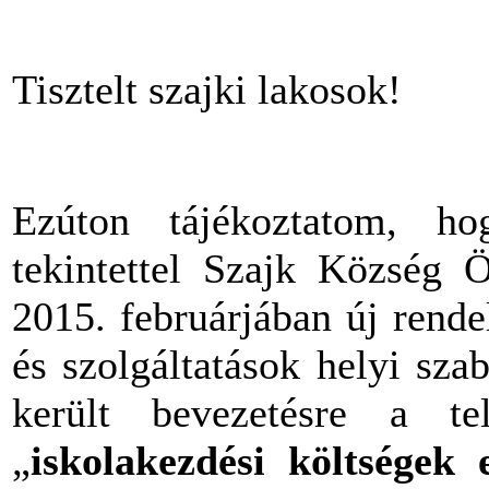
Tisztelt szajki lakosok!
Ezúton tájékoztatom, ho
tekintettel Szajk Község Ö
2015. februárjában új rendel
és szolgáltatások helyi sza
került bevezetésre a te
„
iskolakezdési költségek e