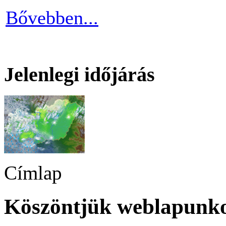
Bővebben...
Jelenlegi időjárás
Címlap
Köszöntjük weblapunk