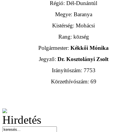
Régió: Dél-Dunántúl
Megye: Baranya
Kistérség: Mohácsi
Rang: község
Polgármester:
Kékkői Mónika
Jegyző:
Dr. Kosztolányi Zsolt
Irányítószám: 7753
Körzethívószám: 69