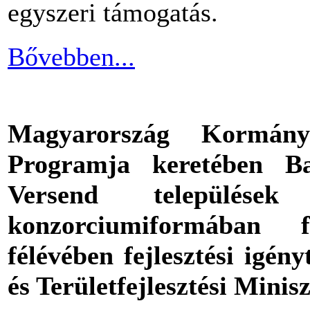
egyszeri támogatás.
Bővebben...
Magyarország Kormány
Programja keretében Ba
Versend települések
konzorciumiformában 
félévében fejlesztési igén
és Területfejlesztési Mini