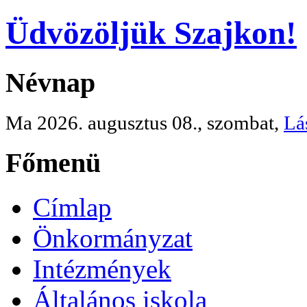
Üdvözöljük Szajkon!
Névnap
Ma 2026. augusztus 08., szombat,
Lá
Főmenü
Címlap
Önkormányzat
Intézmények
Általános iskola