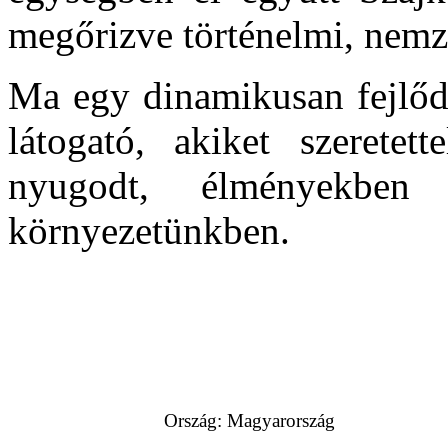
megőrizve történelmi, nem
Ma egy dinamikusan fejlőd
látogató, akiket szeretet
nyugodt, élményekben 
környezetünkben.
Ország: Magyarország